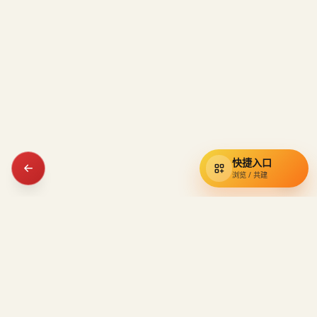
快捷入口
浏览 / 共建
通辽宇宙
知识库
小约翰可汗视频资料的民间索引，收录奇葩小国、硬核狠人与经典