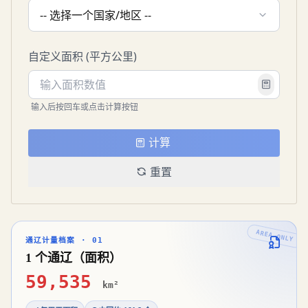
-- 选择一个国家/地区 --
自定义面积 (平方公里)
输入后按回车或点击计算按钮
计算
重置
通辽计量档案 · 01
1 个通辽（面积）
59,535
km²