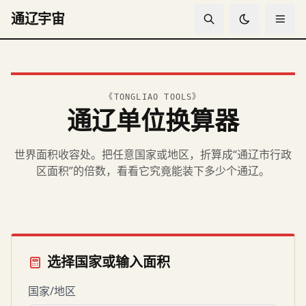
通辽宇宙
《TONGLIAO TOOLS》
通辽单位换算器
世界面积收容处。把任意国家或地区，折算成“通辽市行政
区面积”的倍数，看看它究竟能装下多少个通辽。
选择国家或输入面积
国家/地区