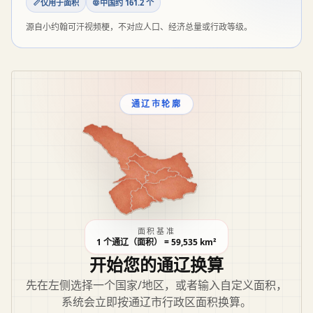
仅用于面积
中国约 161.2 个
源自小约翰可汗视频梗，不对应人口、经济总量或行政等级。
通辽市轮廓
面积基准
1 个通辽（面积） = 59,535 km²
开始您的通辽换算
先在左侧选择一个国家/地区，或者输入自定义面积，
系统会立即按通辽市行政区面积换算。