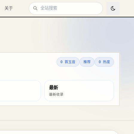
关于
0 首玉音
推荐
0 热度
最新
最新收录