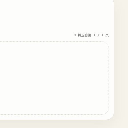
0 首玉音
第 1 / 1 页