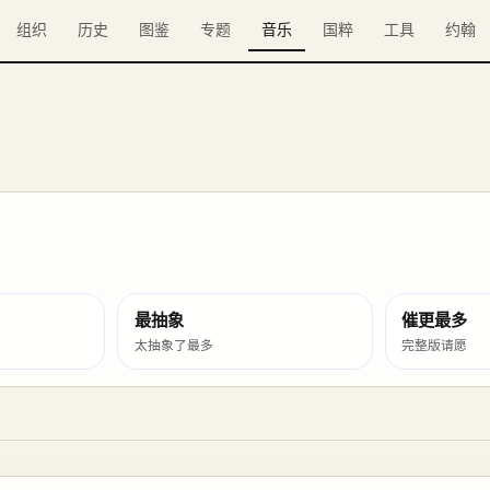
组织
历史
图鉴
专题
音乐
国粹
工具
约翰
最抽象
催更最多
太抽象了最多
完整版请愿