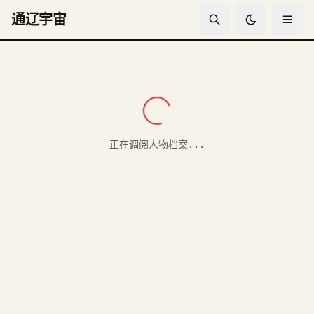
通辽宇宙
Yakov Lomakin人物档案
正在调阅人物档案...