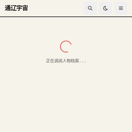
通辽宇宙
Aleksandr Borisovich Godunov人物档案
正在调阅人物档案...