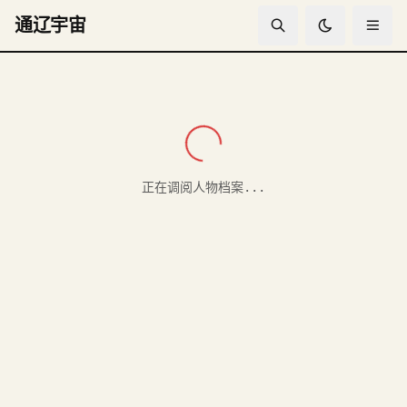
通辽宇宙
Sidney Woodhouse人物档案
正在调阅人物档案...